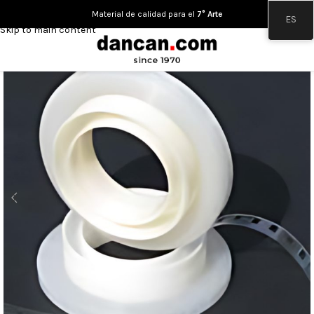
Skip to navigation
Material de calidad para el
7° Arte
ES
Skip to main content