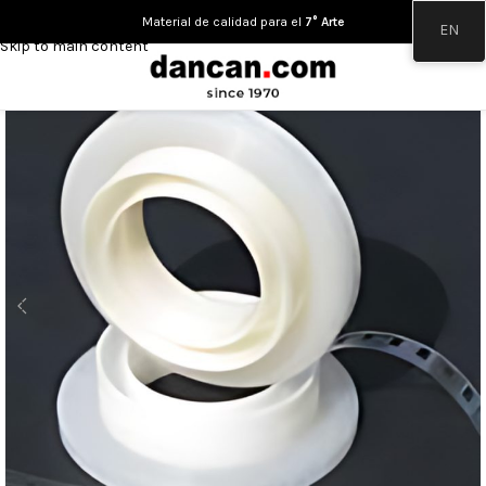
Skip to navigation
Material de calidad para el
7° Arte
EN
Skip to main content