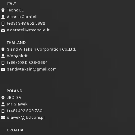
ITALY
Tecno.EL
Alessia Caratell
(+39) 348 852 5982
a.caratelli@tecno-el.it
THAILAND
S and W Taksin Corporation Co.,Ltd.
Wongskrit
(+66) (081) 339-3694
sandwtaksin@gmail.com
POLAND
JBD, SA
Mr. Slawek
(+48) 422 909 730
slawek@jbd.com.pl
CROATIA