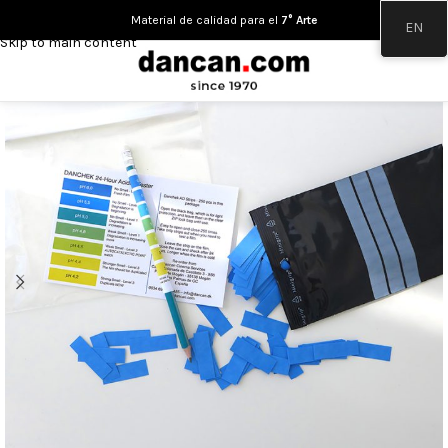
Skip to navigation
Material de calidad para el
7° Arte
EN
Skip to main content