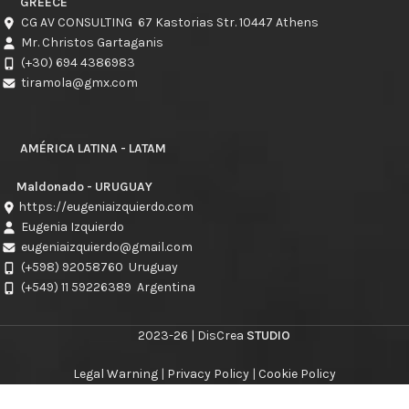
GREECE
CG AV CONSULTING 67 Kastorias Str. 10447 Athens
Mr. Christos Gartaganis
(+30) 694 4386983
tiramola@gmx.com
AMÉRICA LATINA - LATAM
Maldonado - URUGUAY
https://eugeniaizquierdo.com
Eugenia Izquierdo
eugeniaizquierdo@gmail.com
(+598) 92058760
Uruguay
(+549) 11 59226389
Argentina
2023-26 | DisCrea
STUDIO
Legal Warning
|
Privacy Policy
|
Cookie Policy