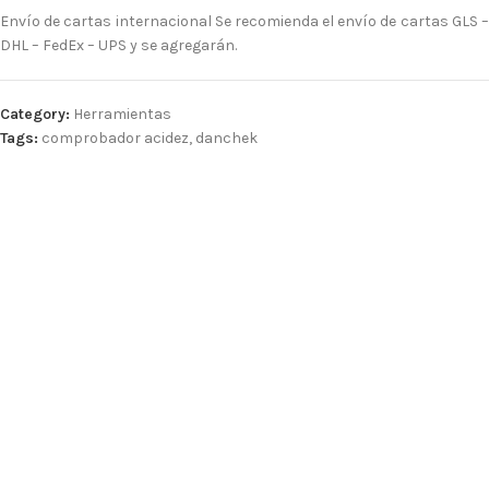
Envío de cartas internacional Se recomienda el envío de cartas GLS –
DHL – FedEx – UPS y se agregarán.
Category:
Herramientas
Tags:
comprobador acidez
,
danchek