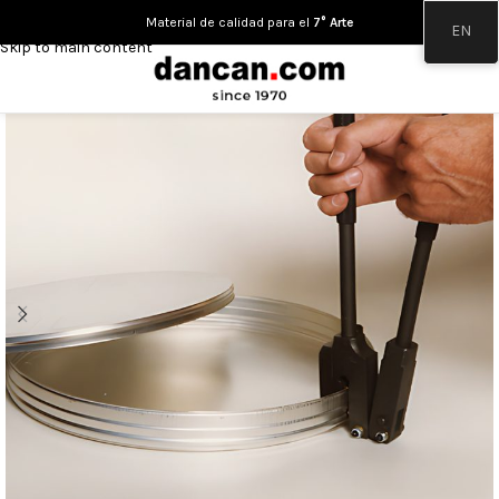
Skip to navigation
Material de calidad para el
7° Arte
EN
Skip to main content