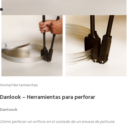
Home
/
Herramientas
Danlook – Herramientas para perforar
Danloock
Cómo perforar un orificio en el costado de un envase de película.