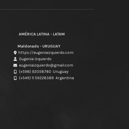
AMÉRICA LATINA - LATAM
Maldonado - URUGUAY
https://eugeniaizquierdo.com
Eugenia Izquierdo
eugeniaizquierdo@gmail.com
(+598) 92058760
Uruguay
(+549) 11 59226389
Argentina